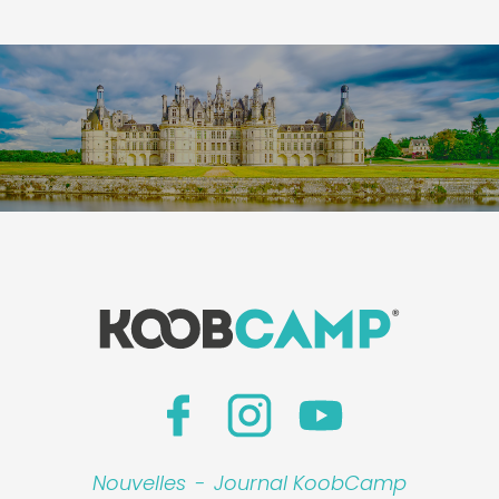
Nouvelles
-
Journal KoobCamp