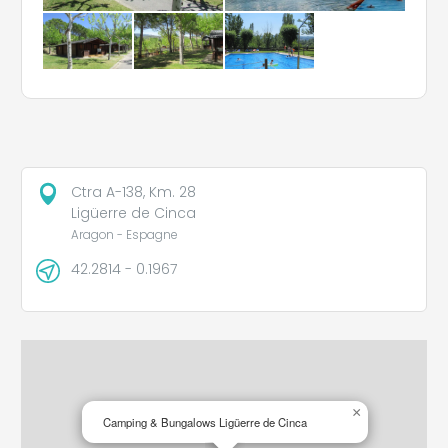
Ctra A-138, Km. 28
Ligüerre de Cinca
Aragon - Espagne
42.2814 - 0.1967
×
Camping & Bungalows Ligüerre de Cinca