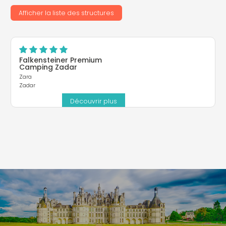
plus
Site
Afficher la liste des structures
Site
Internet
Internet
Falkensteiner Premium
Camping Zadar
Zara
Zadar
Découvrir plus