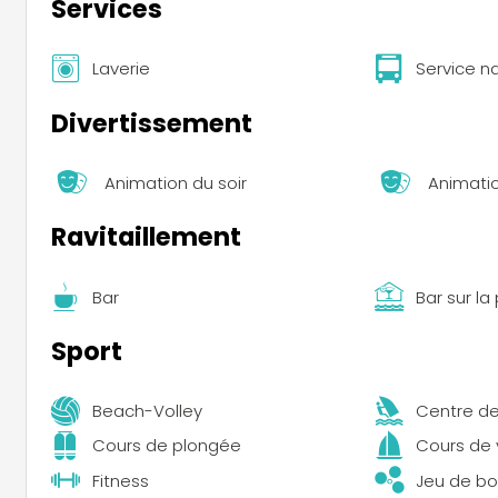
Services
Laverie
Service n
Divertissement
Animation du soir
Animati
Ravitaillement
Bar
Bar sur la
Sport
Beach-Volley
Centre de
Cours de plongée
Cours de 
Fitness
Jeu de bo