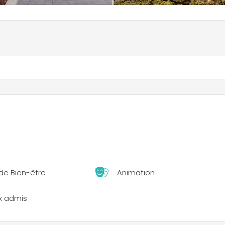
de Bien-être
Animation
x admis