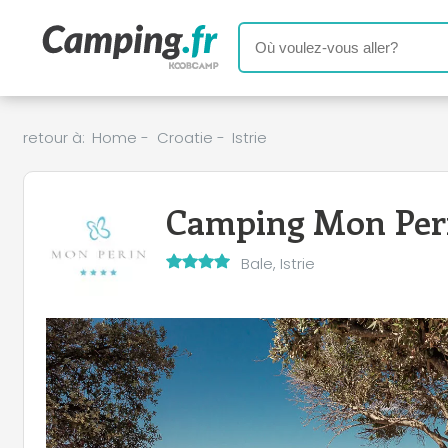
retour à:
Home
-
Croatie
-
Istrie
Camping Mon Per
Bale, Istrie