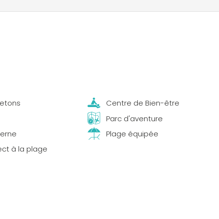
jetons
Centre de Bien-être
Parc d'aventure
terne
Plage équipée
ect à la plage