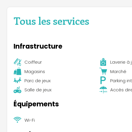
Tous les services
Infrastructure
Coiffeur
Laverie à 
Magasins
Marché
Parc de jeux
Parking in
Salle de jeux
Accès dir
Équipements
Wi-Fi