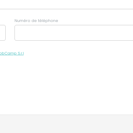
Numéro de téléphone
obCamp S.r.l