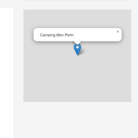
×
Camping Mon Perin