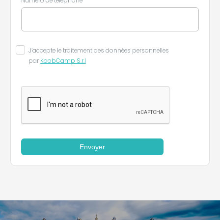
Numéro de téléphone
J’accepte le traitement des données personnelles
par
KoobCamp S.r.l
Envoyer