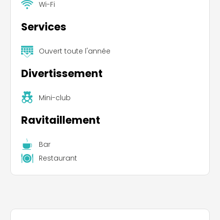
Wi-Fi
Services
Ouvert toute l'année
Divertissement
Mini-club
Ravitaillement
Bar
Restaurant