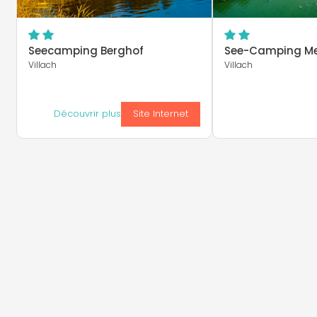
Seecamping Berghof
See-Camping Me
Villach
Villach
Découvrir plus
Site Internet