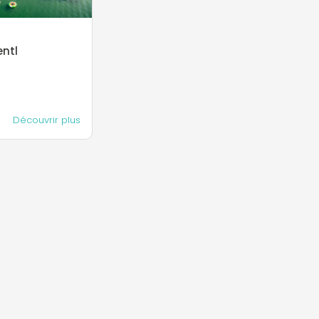
ntl
Découvrir plus