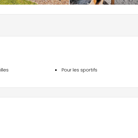
lles
Pour les sportifs