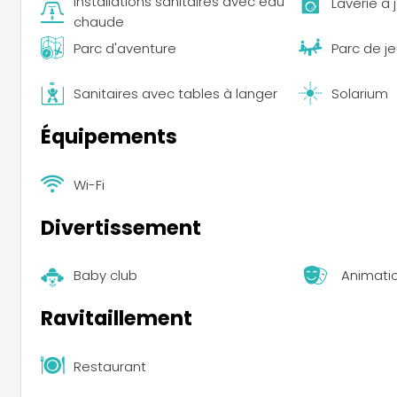
Installations sanitaires avec eau
Laverie à 
chaude
Parc d'aventure
Parc de j
Sanitaires avec tables à langer
Solarium
Équipements
Wi-Fi
Divertissement
Baby club
Animati
Ravitaillement
Restaurant