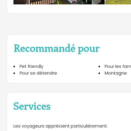
Recommandé pour
Pet friendly
Pour les fami
Pour se détendre
Montagne
Services
Les voyageurs apprécient particulièrement: