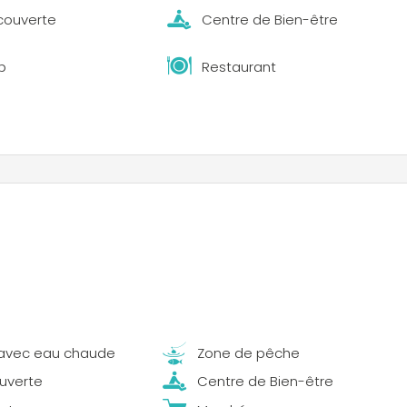
 couverte
Centre de Bien-être
b
Restaurant
avec eau chaude
Zone de pêche
ouverte
Centre de Bien-être