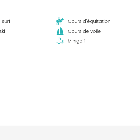
 surf
Cours d'équitation
ski
Cours de voile
Minigolf