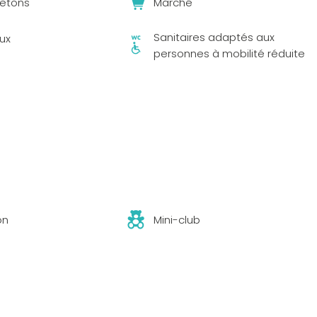
jetons
Marché
Sanitaires adaptés aux
eux
personnes à mobilité réduite
on
Mini-club