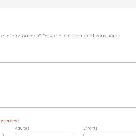
d’informations? Écrivez à la structure et vous serez
acances?
Adultes
Enfants