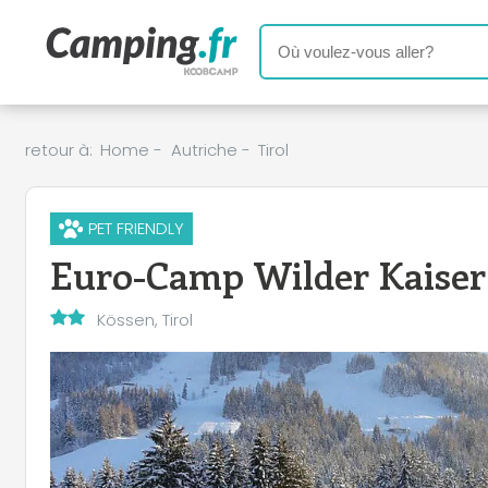
retour à:
Home
-
Autriche
-
Tirol
PET FRIENDLY
Euro-Camp Wilder Kaiser
Kössen, Tirol