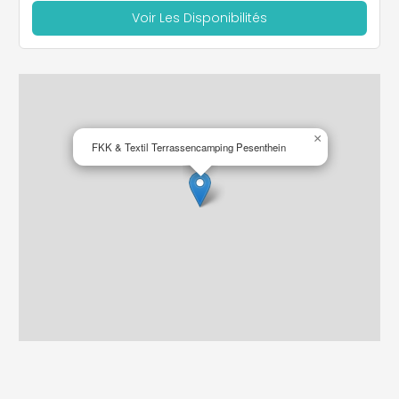
Voir Les Disponibilités
×
FKK & Textil Terrassencamping Pesenthein