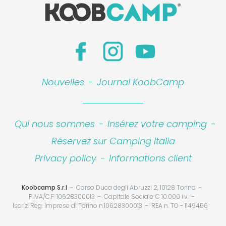
Nouvelles
-
Journal KoobCamp
Qui nous sommes
-
Insérez votre camping
-
Réservez sur Camping Italia
Privacy policy
-
Informations client
Koobcamp S.r.l
Corso Duca degli Abruzzi 2, 10128 Torino
P.IVA/C.F. 10628300013
Capitale Sociale € 10.000 i.v.
Iscriz. Reg. Imprese di Torino n.10628300013
REA n. TO - 1149456