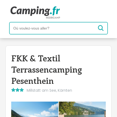
FKK & Textil
Terrassencamping
Pesenthein
Millstatt am See, Kärnten