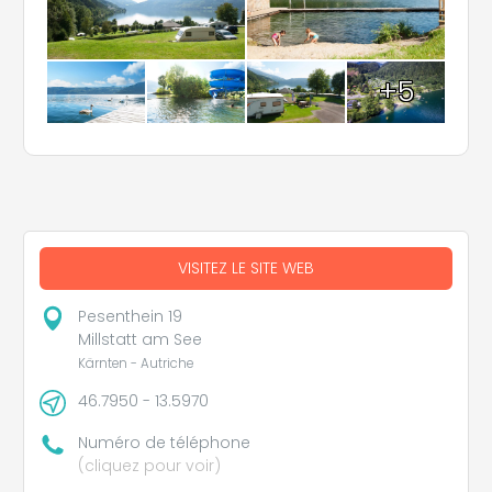
+5
VISITEZ LE SITE WEB
Pesenthein 19
Millstatt am See
Kärnten - Autriche
46.7950 - 13.5970
Numéro de téléphone
(cliquez pour voir)