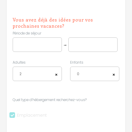
Vous avez déjà des idées pour vos
prochaines vacances?
Période de séjour
→
Adultes
Enfants
2
0
×
×
Quel type d’hébergement recherchez-vous?
Emplacement