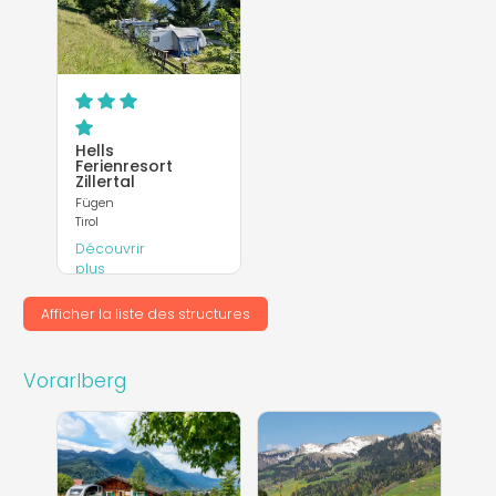
Hells
Ferienresort
Zillertal
Fügen
Tirol
Découvrir
plus
Site
Afficher la liste des structures
Internet
Vorarlberg