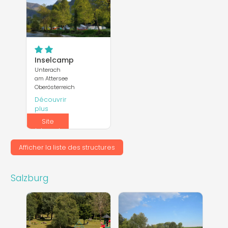
Inselcamp
Unterach
am Attersee
Oberösterreich
Découvrir
plus
Site
Internet
Afficher la liste des structures
Salzburg