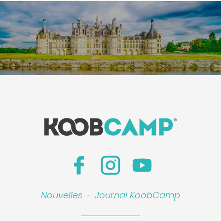
Nouvelles
-
Journal KoobCamp