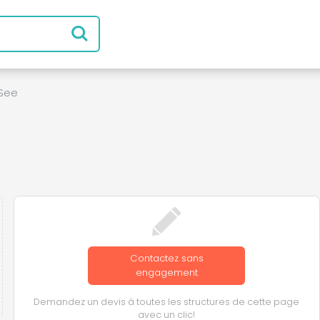
See
Contactez sans
engagement
Demandez un devis à toutes les structures de cette page
avec un clic!