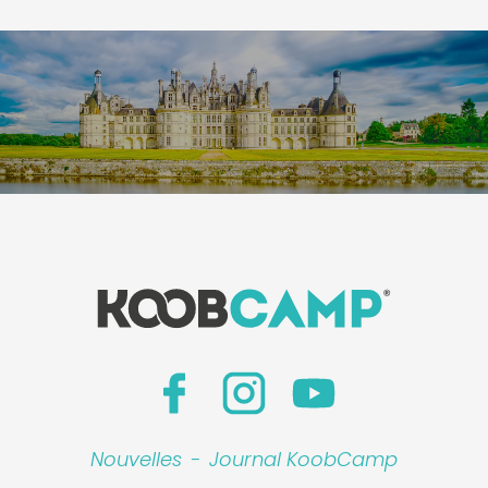
Nouvelles
-
Journal KoobCamp