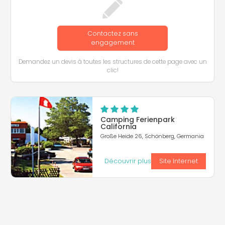
Contactez sans
engagement
Demandez un devis à toutes les structures de cette page avec un
clic!
Camping Ferienpark
California
Große Heide 26, Schönberg, Germania
Découvrir plus
Site Internet