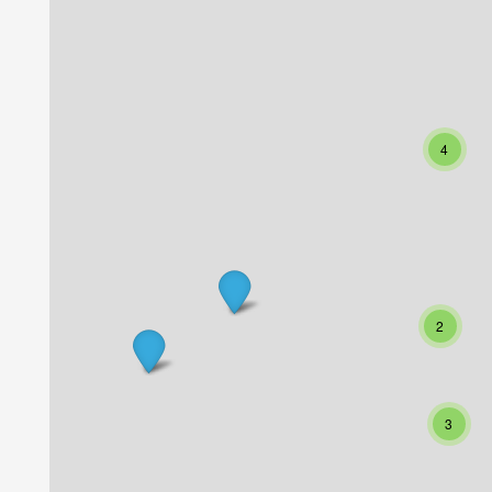
4
2
3