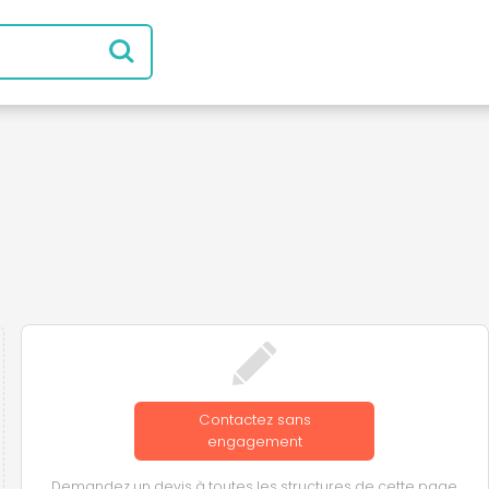
Contactez sans
engagement
Demandez un devis à toutes les structures de cette page