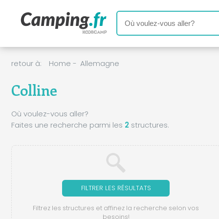
retour à:
Home
-
Allemagne
Colline
Où voulez-vous aller?
Faites une recherche parmi les
2
structures.
FILTRER LES RÉSULTATS
Filtrez les structures et affinez la recherche selon vos
besoins!