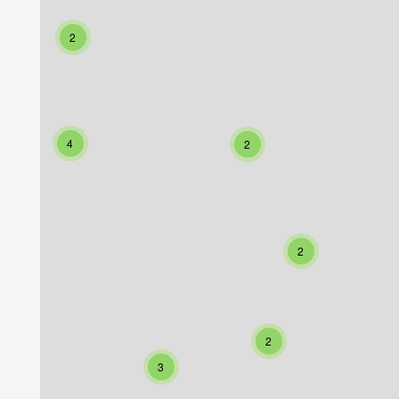
2
4
2
2
2
3