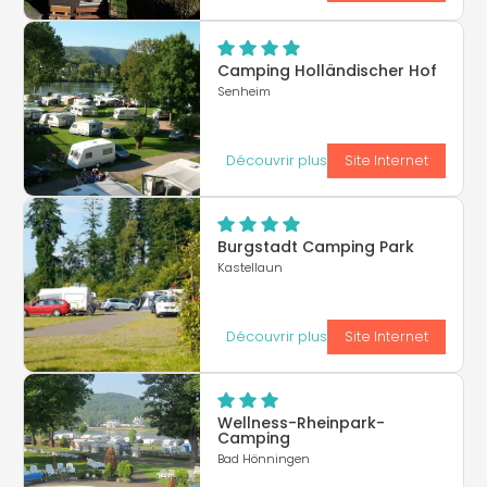
Camping Holländischer Hof
Senheim
Découvrir plus
Site Internet
Burgstadt Camping Park
Kastellaun
Découvrir plus
Site Internet
Wellness-Rheinpark-
Camping
Bad Hönningen