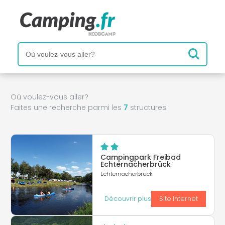
Où voulez-vous aller?
Faites une recherche parmi les
7
structures.
Campingpark Freibad
Echternacherbrück
Echternacherbrück
Découvrir plus
Site Internet