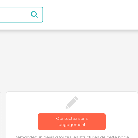
Contactez sans
engagement
Demandez un devis à toutes les structures de cette page