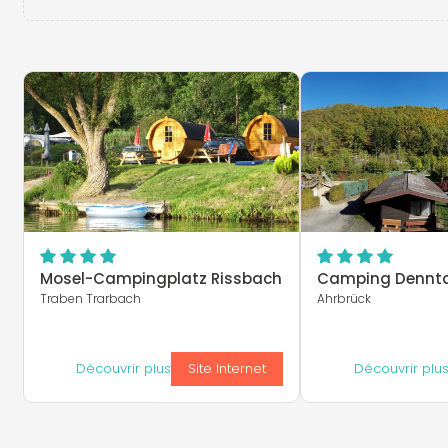
Mosel-Campingplatz Rissbach
Camping Dennta
Traben Trarbach
Ahrbrück
Découvrir plus
Site Internet
Découvrir plu