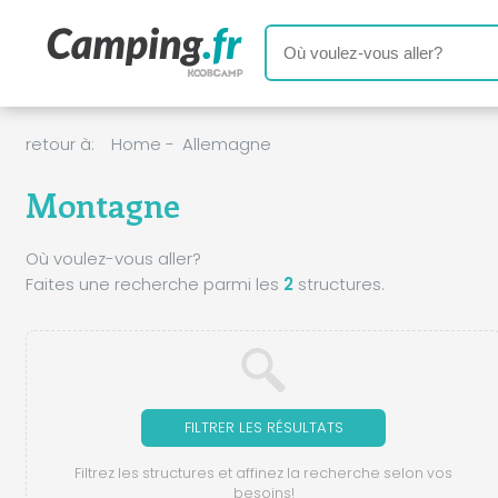
retour à:
Home
-
Allemagne
Montagne
Où voulez-vous aller?
Faites une recherche parmi les
2
structures.
FILTRER LES RÉSULTATS
Filtrez les structures et affinez la recherche selon vos
besoins!